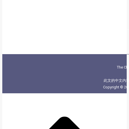
The Chi
此文的中文内
Copyright © 20