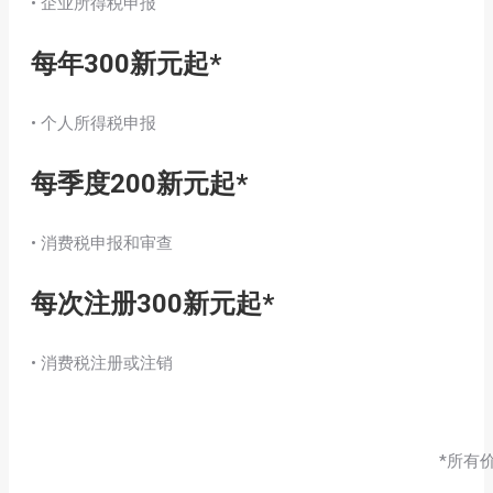
• 企业所得税申报
每年300新元起*
• 个人所得税申报
每季度200新元起*
• 消费税申报和审查
每次注册300新元起*
• 消费税注册或注销
*所有